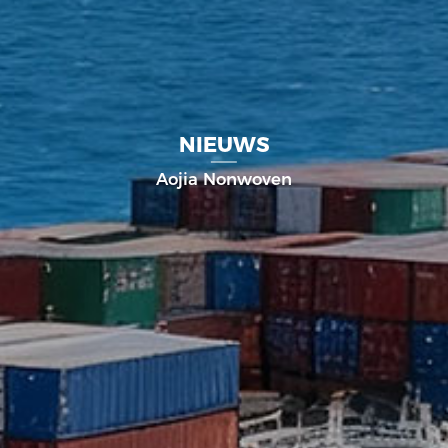
NIEUWS
Aojia Nonwoven