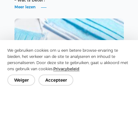
Meer lezen
We gebruiken cookies om u een betere browse-ervaring te
bieden, het verkeer van de site te analyseren en inhoud te
personaliseren. Door deze site te gebruiken, gaat u akkoord met
ons gebruik van cookies.
Privacybeleid
Weiger
Accepteer
Nieuws
|
02.02.2026
Polyester versus katoen versus viscose nonwoven
nonwoven voor gezichtsmaskers — Hoe kies je het
juiste substraat?