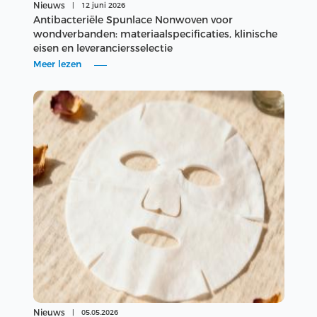
Nieuws
|
12 juni 2026
Antibacteriële Spunlace Nonwoven voor
wondverbanden: materiaalspecificaties, klinische
eisen en leveranciersselectie
Meer lezen
Nieuws
|
05.05.2026