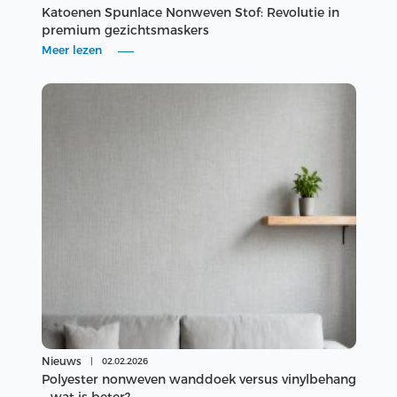
Katoenen Spunlace Nonweven Stof: Revolutie in
premium gezichtsmaskers
Meer lezen
Nieuws
|
02.02.2026
Polyester nonweven wanddoek versus vinylbehang
– wat is beter?