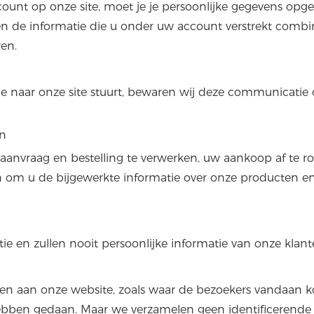
ount op onze site, moet je je persoonlijke gegevens opgev
de informatie die u onder uw account verstrekt combin
ren.
 naar onze site stuurt, bewaren wij deze communicatie
n
aanvraag en bestelling te verwerken, uw aankoop af te ro
om u de bijgewerkte informatie over onze producten en di
e en zullen nooit persoonlijke informatie van onze klant
ken aan onze website, zoals waar de bezoekers vandaan 
hebben gedaan. Maar we verzamelen geen identificerende