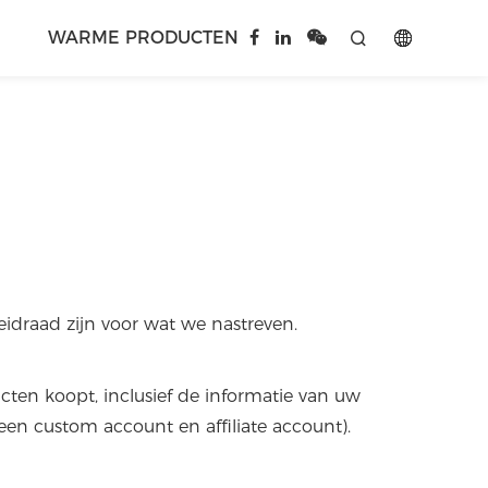
WARME PRODUCTEN


eidraad zijn voor wat we nastreven.
cten koopt, inclusief de informatie van uw
een custom account en affiliate account).