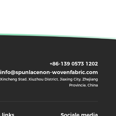
+86-139 0573 1202
info@spunlacenon-wovenfabric.com
incheng Stad, Xiuzhou District, Jiaxing City, Zhejiang
Provincie, China
 links
Sociale media