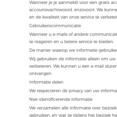
Wanneer je je aanmeldt voor een gratis acc
accountwachtwoord, enzovoort. We kunnen 
en de kwaliteit van onze service te verbete
Gebruikerscommunicatie
Wanneer u e-mails of andere communicatie
te reageren en u betere service te bieden.
De manier waarop we informatie gebruike
Wij gebruiken de informatie alleen om uw 
verbeteren. We kunnen u een e-mail sturen 
ontvangen.
Informatie delen
We respecteren de privacy van uw informati
Niet-identificerende informatie
We verzamelen alle informatie over bezoe
gebruiken, en wat ze tijdens het bezoek 