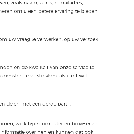
en, zoals naam, adres, e-mailadres,
eren om u een betere ervaring te bieden
 om uw vraag te verwerken, op uw verzoek
nden en de kwaliteit van onze service te
ensten te verstrekken, als u dit wilt
en delen met een derde partij.
komen, welk type computer en browser ze
 informatie over hen en kunnen dat ook