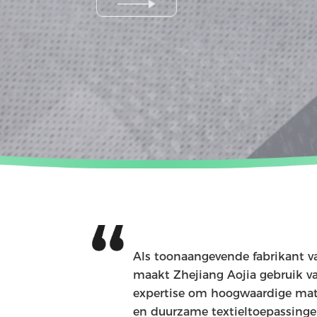
Als toonaangevende fabrikant 
maakt Zhejiang Aojia gebruik va
expertise om hoogwaardige mate
en duurzame textieltoepassinge