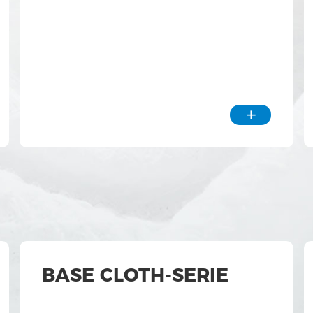

BASE CLOTH-SERIE