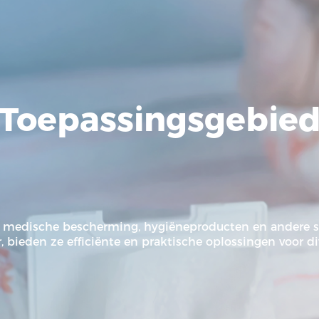
Toepassingsgebie
 medische bescherming, hygiëneproducten en andere se
 bieden ze efficiënte en praktische oplossingen voor di