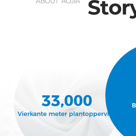
33,000
B
Vierkante meter plantoppervlak