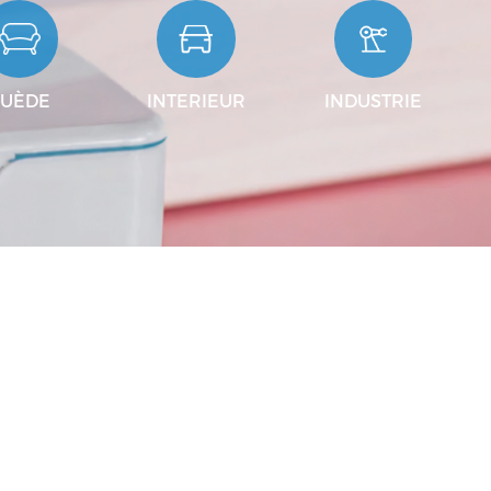
SUÈDE
INTERIEUR
INDUSTRIE